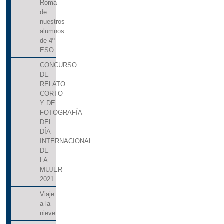
Roma
de
nuestros
alumnos
de 4º
ESO
CONCURSO
DE
RELATO
CORTO
Y DE
FOTOGRAFÍA
DEL
DÍA
INTERNACIONAL
DE
LA
MUJER
2021
Viaje
a la
nieve