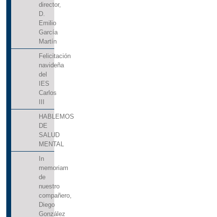
director,
D.
Emilio
García
Martín
Felicitación
navideña
del
IES
Carlos
III
HABLEMOS
DE
SALUD
MENTAL
In
memoriam
de
nuestro
compañero,
Diego
González