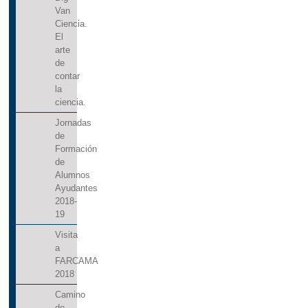
Van
Ciencia.
El
arte
de
contar
la
ciencia.
Jornadas
de
Formación
de
Alumnos
Ayudantes
2018-
19
Visita
a
FARCAMA
2018
Camino
de