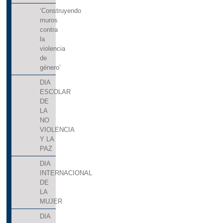
‘Construyendo
muros
contra
la
violencia
de
género’
DIA
ESCOLAR
DE
LA
NO
VIOLENCIA
Y LA
PAZ
DIA
INTERNACIONAL
DE
LA
MUJER
DIA