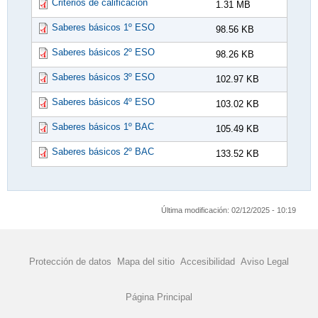
Criterios de calificación
1.31 MB
Saberes básicos 1º ESO
98.56 KB
Saberes básicos 2º ESO
98.26 KB
Saberes básicos 3º ESO
102.97 KB
Saberes básicos 4º ESO
103.02 KB
Saberes básicos 1º BAC
105.49 KB
Saberes básicos 2º BAC
133.52 KB
Última modificación:
02/12/2025 - 10:19
Protección de datos
Mapa del sitio
Accesibilidad
Aviso Legal
Página Principal