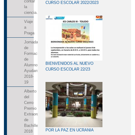
contar
CURSO ESCOLAR 2022/2023
la
ciencia.
Viaje
a
Praga
Jornadas
de
Formación
de
BIENVENIDOS AL NUEVO
Alumnos
CURSO ESCOLAR 22/23
Ayudantes
2018-
19
Alberto
del
Cerro
Premio
Extraordinario
de
Bachillerato
POR LA PAZ EN UCRANIA
2018