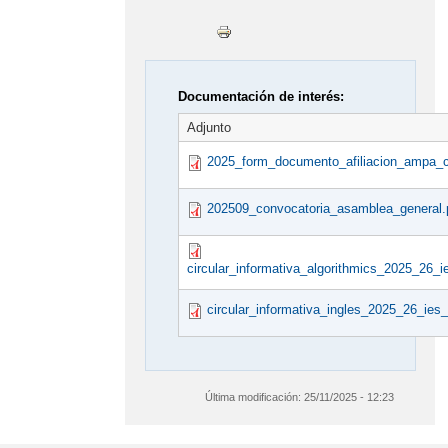
Documentación de interés:
Adjunto
2025_form_documento_afiliacion_ampa_car
202509_convocatoria_asamblea_general.
circular_informativa_algorithmics_2025_26_ies
circular_informativa_ingles_2025_26_ies_c
Última modificación:
25/11/2025 - 12:23