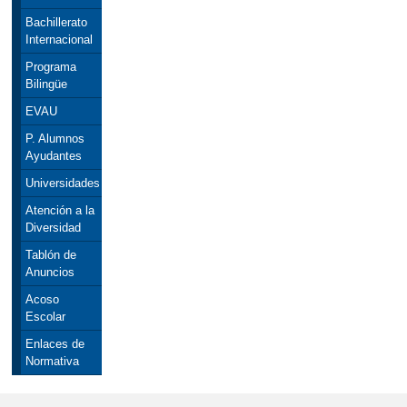
Bachillerato
Internacional
Programa
Bilingüe
EVAU
P. Alumnos
Ayudantes
Universidades
Atención a la
Diversidad
Tablón de
Anuncios
Acoso
Escolar
Enlaces de
Normativa