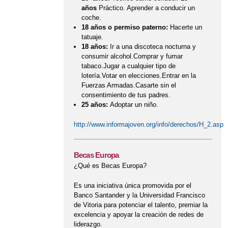
años
Práctico. Aprender a conducir un
coche.
18 años o permiso paterno:
Hacerte un
tatuaje.
18 años:
Ir a una discoteca nocturna y
consumir alcohol.Comprar y fumar
tabaco.Jugar a cualquier tipo de
lotería.Votar en elecciones.Entrar en la
Fuerzas Armadas.Casarte sin el
consentimiento de tus padres.
25 años:
Adoptar un niño.
http://www.informajoven.org/info/derechos/H_2.asp
Becas Europa
¿Qué es Becas Europa?
Es una iniciativa única promovida por el
Banco Santander y la Universidad Francisco
de Vitoria para potenciar el talento, premiar la
excelencia y apoyar la creación de redes de
liderazgo.