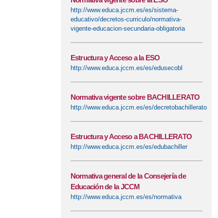
http://www.educa.jccm.es/es/sistema-
educativo/decretos-curriculo/normativa-
vigente-educacion-secundaria-obligatoria
Estructura y Acceso a la ESO
http://www.educa.jccm.es/es/edusecobl
Normativa vigente sobre BACHILLERATO
http://www.educa.jccm.es/es/decretobachillerato
Estructura y Acceso a BACHILLERATO
http://www.educa.jccm.es/es/edubachiller
Normativa general de la Consejería de
Educación de la JCCM
http://www.educa.jccm.es/es/normativa