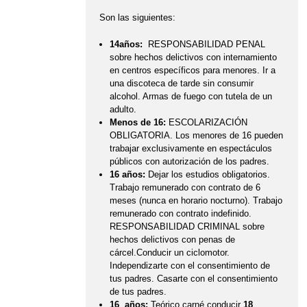
Son las siguientes:
14años:
RESPONSABILIDAD PENAL
sobre hechos delictivos con internamiento
en centros específicos para menores. Ir a
una discoteca de tarde sin consumir
alcohol. Armas de fuego con tutela de un
adulto.
Menos de 16:
ESCOLARIZACIÓN
OBLIGATORIA.
Los menores de 16 pueden
trabajar exclusivamente en espectáculos
públicos con autorización de los padres.
16 años:
Dejar los estudios obligatorios.
Trabajo remunerado con contrato de 6
meses (nunca en horario nocturno). Trabajo
remunerado con contrato indefinido.
RESPONSABILIDAD CRIMINAL sobre
hechos delictivos con penas de
cárcel.Conducir un ciclomotor.
Independizarte con el consentimiento de
tus padres. Casarte con el consentimiento
de tus padres.
16 años:
Teórico carné conducir
18