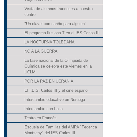
Visita de alumnos franceses a nuestro
centro
"Un clavel con cariño para alguien"
El programa Ilusiona-T en el IES Carlos III
LA NOCTURNA TOLEDANA
NO A LA GUERRA
La fase nacional de la Olimpiada de
Química se celebra este viernes en la
UCLM
POR LA PAZ EN UCRANIA
El I.E.S. Carlos III y el cine español.
Intercambio educativo en Noruega
Intercambio con Italia
Teatro en Francés
Escuela de Familias del AMPA "Federica
Montseny" del IES Carlos III