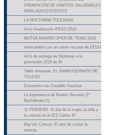
PROMOCIÓN DE HÁBITOS SALUDABLES
PARA ADOLESCENTES
LA NOCTURNA TOLEDANA
Acto Graduación 4ºESO 2019
MUTUA MADRID OPEN DE TENIS 2019
Intercambio con un centro escolar de EEUU
Acto de entrega de Diplomas a la
promoción 2018 de BI
Taller artesanal: EL DAMASQUINADO DE
TOLEDO
Encuentro con Ziauddin Yousfzai
La experiencia de Beatriz Resuela (1º
Bachillerato C)
11 FEBRERO. El día de la mujer, la niña y
la ciencia en el IES Carlos III
Big Van Ciencia. El arte de contar la
ciencia.