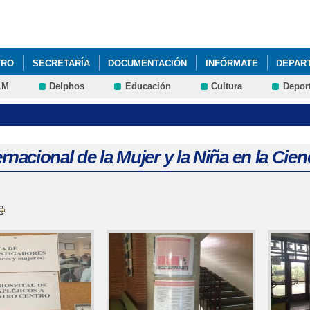
Pasar al
contenido
principal
TRO
SECRETARÍA
DOCUMENTACIÓN
INFÓRMATE
DEPAR
LM
Delphos
Educación
Cultura
Depor
ernacional de la Mujer y la Niña en la Cien