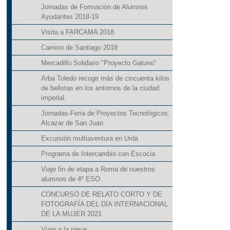
Jornadas de Formación de Alumnos
Ayudantes 2018-19
Visita a FARCAMA 2018
Camino de Santiago 2018
Mercadillo Solidario "Proyecto Gatuno"
Arba Toledo recoge más de cincuenta kilos
de bellotas en los entornos de la ciudad
imperial.
Jornadas-Feria de Proyectos Tecnológicos.
Alcazar de San Juan
Excursión multiaventura en Urda
Programa de Intercambio con Escocia
Viaje fin de etapa a Roma de nuestros
alumnos de 4º ESO
CONCURSO DE RELATO CORTO Y DE
FOTOGRAFÍA DEL DÍA INTERNACIONAL
DE LA MUJER 2021
Viaje a la nieve