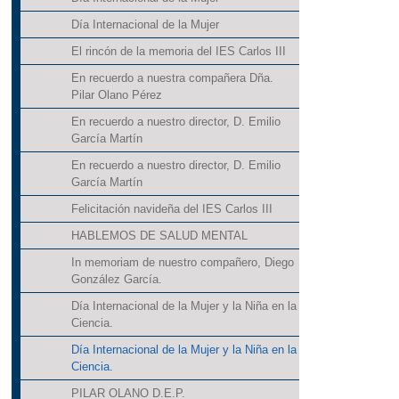
Día Internacional de la Mujer
El rincón de la memoria del IES Carlos III
En recuerdo a nuestra compañera Dña.
Pilar Olano Pérez
En recuerdo a nuestro director, D. Emilio
García Martín
En recuerdo a nuestro director, D. Emilio
García Martín
Felicitación navideña del IES Carlos III
HABLEMOS DE SALUD MENTAL
In memoriam de nuestro compañero, Diego
González García.
Día Internacional de la Mujer y la Niña en la
Ciencia.
Día Internacional de la Mujer y la Niña en la
Ciencia.
PILAR OLANO D.E.P.