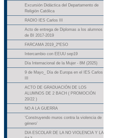
Excursión Didáctica del Departamento de
Religión Católica
RADIO IES Carlos III
Acto de entrega de Diplomas a los alumnos
de BI 2017-2019
FARCAMA 2019_2ºESO
Intercambio con EEUU sep19
Día Internacional de la Mujer - 8M (2025)
9 de Mayo_ Día de Europa en el IES Carlos
III
ACTO DE GRADUACIÓN DE LOS
ALUMNOS DE 2 BACH ( PROMOCIÓN
20/22 )
NO A LA GUERRA
‘Construyendo muros contra la violencia de
género’
DIA ESCOLAR DE LA NO VIOLENCIA Y LA