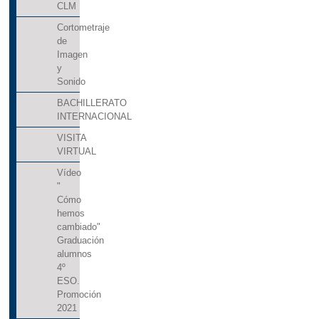
CLM
Cortometraje
de
Imagen
y
Sonido
BACHILLERATO
INTERNACIONAL
VISITA
VIRTUAL
Vídeo
"
Cómo
hemos
cambiado"
Graduación
alumnos
4º
ESO.
Promoción
2021