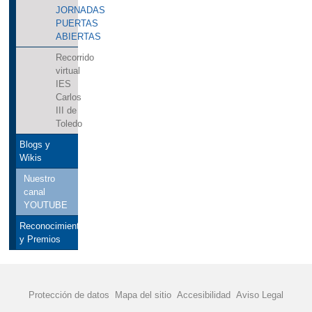
JORNADAS
PUERTAS
ABIERTAS
Recorrido
virtual
IES
Carlos
III de
Toledo
Blogs y
Wikis
Nuestro
canal
YOUTUBE
Reconocimientos
y Premios
Protección de datos
Mapa del sitio
Accesibilidad
Aviso Legal