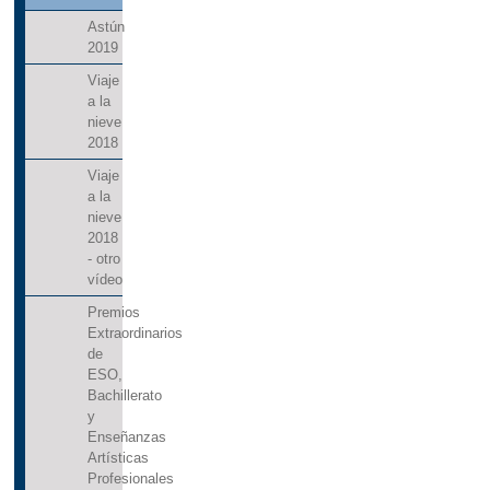
Astún
2019
Viaje
a la
nieve
2018
Viaje
a la
nieve
2018
- otro
vídeo
Premios
Extraordinarios
de
ESO,
Bachillerato
y
Enseñanzas
Artísticas
Profesionales