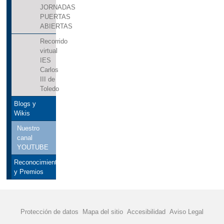
JORNADAS
PUERTAS
ABIERTAS
Recorrido
virtual
IES
Carlos
III de
Toledo
Blogs y
Wikis
Nuestro
canal
YOUTUBE
Reconocimientos
y Premios
Protección de datos
Mapa del sitio
Accesibilidad
Aviso Legal