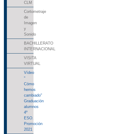
CLM
Cortometraje
de
Imagen
y
Sonido
BACHILLERATO
INTERNACIONAL
VISITA
VIRTUAL
Vídeo
"
Cómo
hemos
cambiado"
Graduación
alumnos
4º
ESO.
Promoción
2021