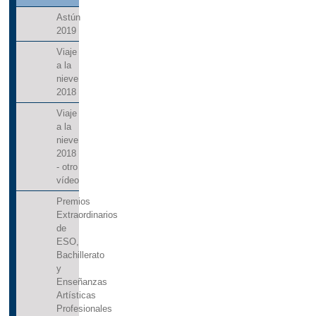
Astún
2019
Viaje
a la
nieve
2018
Viaje
a la
nieve
2018
- otro
vídeo
Premios
Extraordinarios
de
ESO,
Bachillerato
y
Enseñanzas
Artísticas
Profesionales